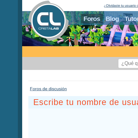
¿Olvidaste tu usuario 
Foros
Blog
Tuto
Foros de discusión
Escribe tu nombre de usua