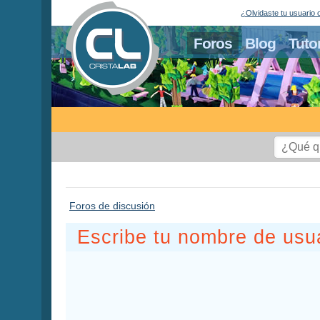
¿Olvidaste tu usuario 
Foros
Blog
Tuto
Foros de discusión
Escribe tu nombre de usua