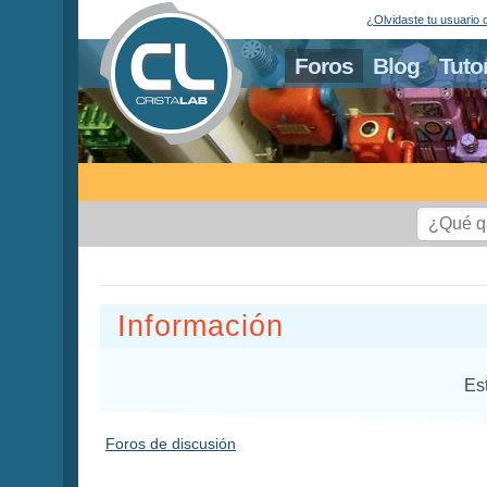
¿Olvidaste tu usuario 
Foros
Blog
Tuto
Información
Es
Foros de discusión