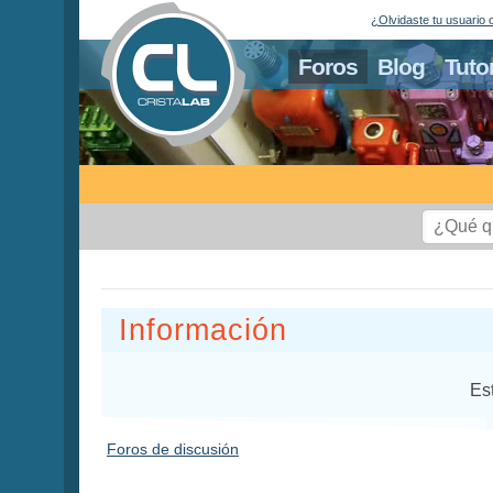
¿Olvidaste tu usuario 
Foros
Blog
Tuto
Información
Es
Foros de discusión