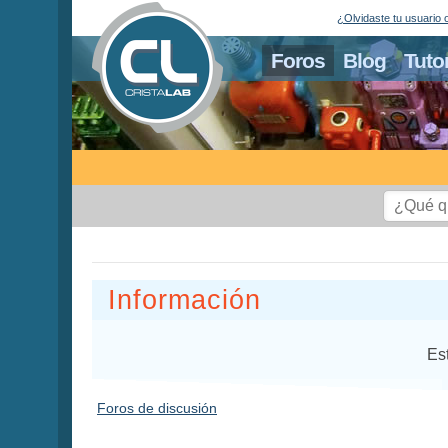
¿Olvidaste tu usuario 
Foros
Blog
Tuto
Información
Es
Foros de discusión