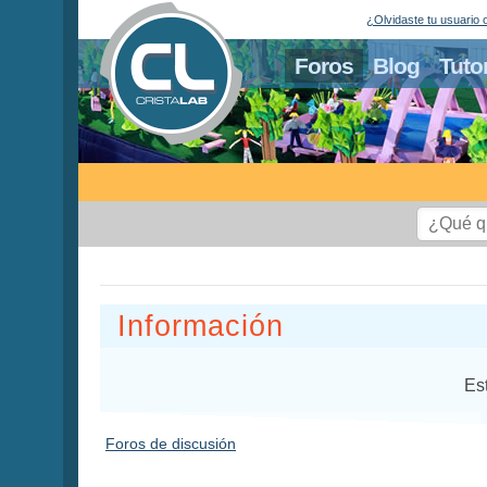
¿Olvidaste tu usuario 
Foros
Blog
Tuto
Información
Es
Foros de discusión