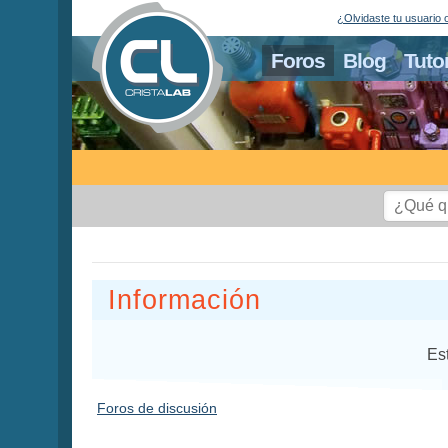
¿Olvidaste tu usuario 
Foros
Blog
Tuto
Información
Es
Foros de discusión