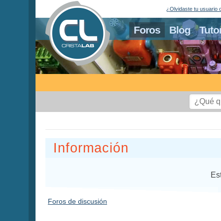
¿Olvidaste tu usuario 
Foros
Blog
Tuto
Información
Es
Foros de discusión