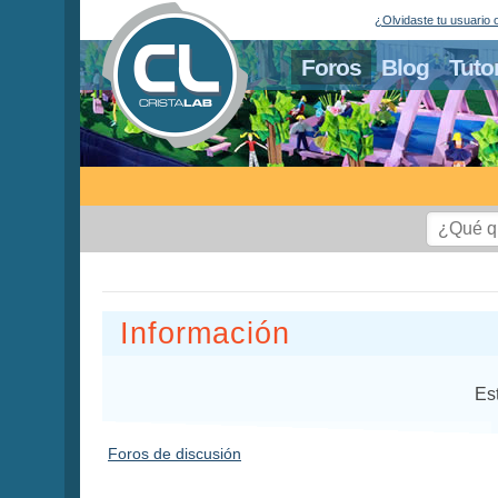
¿Olvidaste tu usuario 
Foros
Blog
Tuto
Información
Es
Foros de discusión