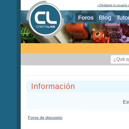
¿Olvidaste tu usuario 
Foros
Blog
Tuto
Información
Es
Foros de discusión