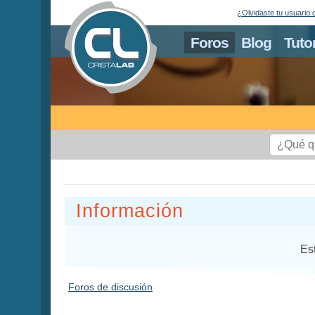
¿Olvidaste tu usuario 
Foros
Blog
Tuto
Información
Es
Foros de discusión