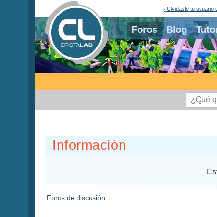
¿Olvidaste tu usuario 
Foros
Blog
Tuto
Información
Es
Foros de discusión