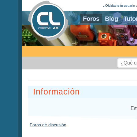
¿Olvidaste tu usuario 
Foros
Blog
Tuto
Información
Es
Foros de discusión