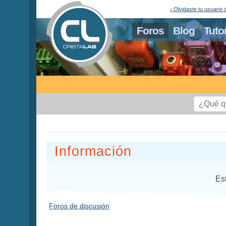
¿Olvidaste tu usuario 
Foros
Blog
Tuto
Información
Es
Foros de discusión