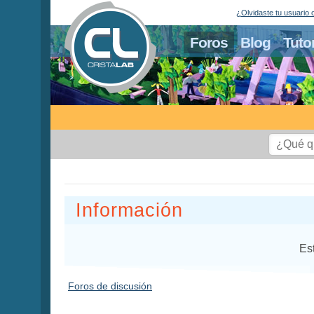
¿Olvidaste tu usuario 
Foros
Blog
Tuto
Información
Es
Foros de discusión