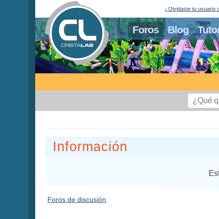
¿Olvidaste tu usuario 
Foros
Blog
Tuto
Información
Es
Foros de discusión