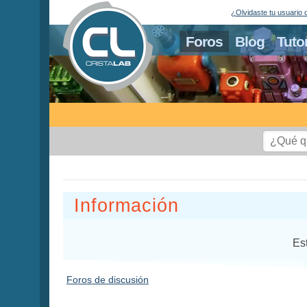
¿Olvidaste tu usuario 
Foros
Blog
Tuto
Información
Es
Foros de discusión