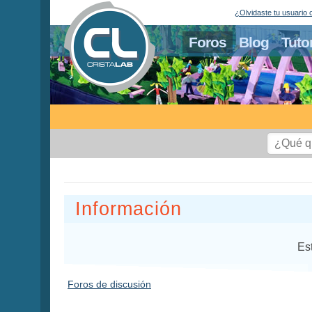
¿Olvidaste tu usuario 
Foros
Blog
Tuto
Información
Es
Foros de discusión