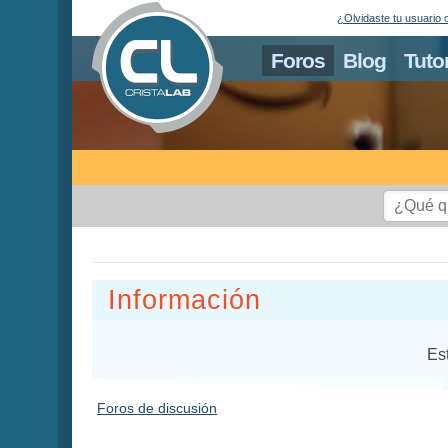
¿Olvidaste tu usuario 
Foros
Blog
Tuto
Información
Es
Foros de discusión