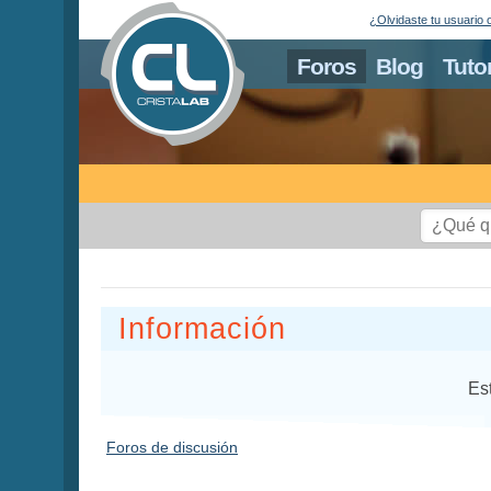
¿Olvidaste tu usuario 
Foros
Blog
Tuto
Información
Es
Foros de discusión