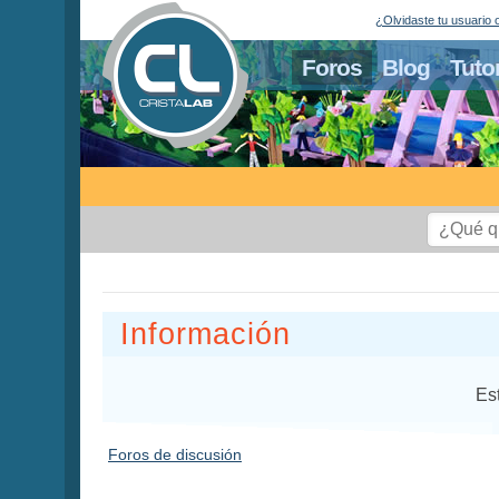
¿Olvidaste tu usuario 
Foros
Blog
Tuto
Información
Es
Foros de discusión