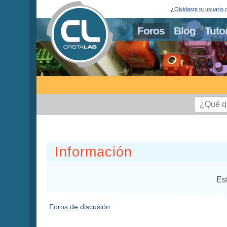
¿Olvidaste tu usuario 
Foros
Blog
Tuto
Información
Es
Foros de discusión