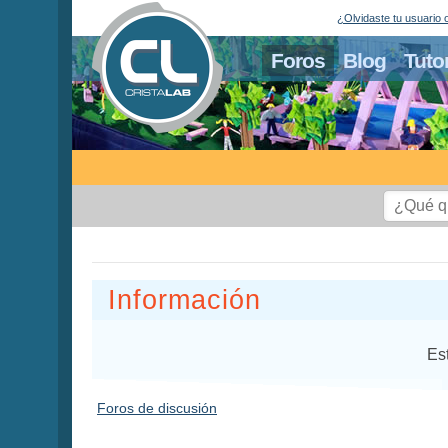
¿Olvidaste tu usuario 
Foros
Blog
Tuto
Información
Es
Foros de discusión