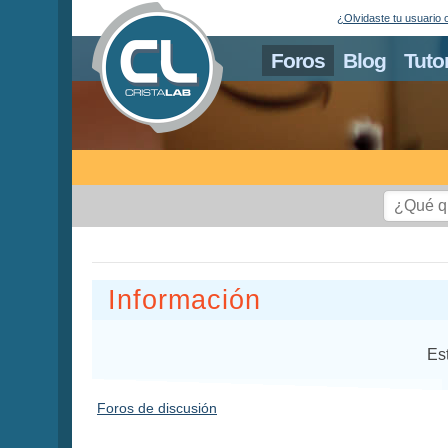
¿Olvidaste tu usuario 
Foros
Blog
Tuto
Información
Es
Foros de discusión