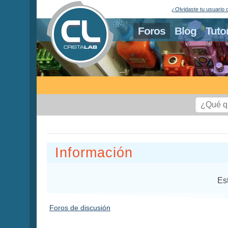
¿Olvidaste tu usuario 
Foros
Blog
Tuto
Información
Es
Foros de discusión