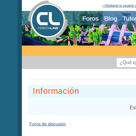
¿Olvidaste tu usuario 
Foros
Blog
Tuto
Información
Es
Foros de discusión