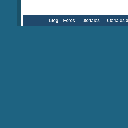
Blog
Foros
Tutoriales
Tutoriales 