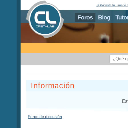
¿Olvidaste tu usuario 
Foros
Blog
Tuto
Información
Es
Foros de discusión