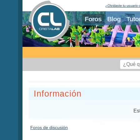
¿Olvidaste tu usuario 
Foros
Blog
Tuto
Información
Es
Foros de discusión