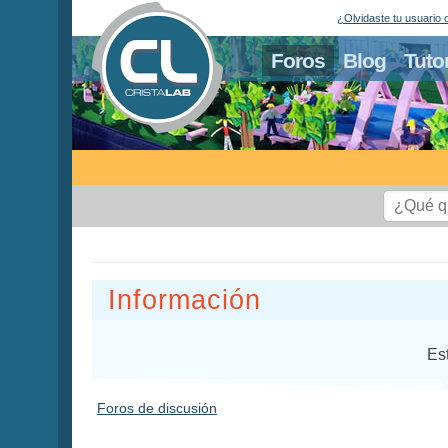
¿Olvidaste tu usuario 
Foros
Blog
Tuto
Información
Es
Foros de discusión