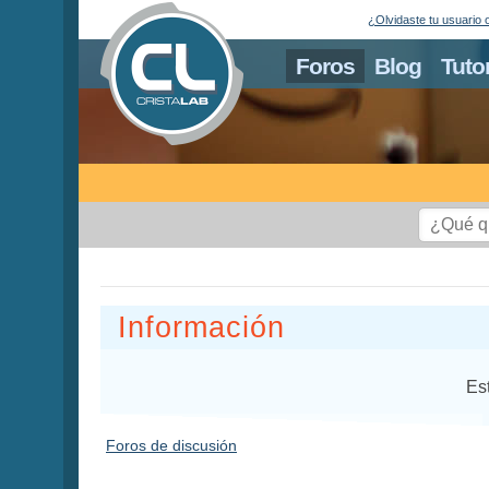
¿Olvidaste tu usuario 
Foros
Blog
Tuto
Información
Es
Foros de discusión