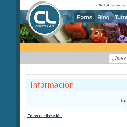
¿Olvidaste tu usuario 
Foros
Blog
Tuto
Información
Es
Foros de discusión