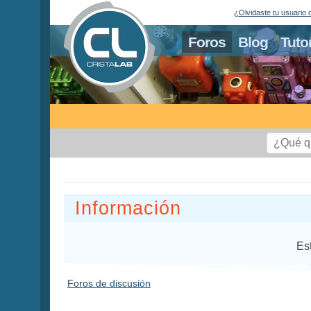
¿Olvidaste tu usuario 
Foros
Blog
Tuto
Información
Es
Foros de discusión