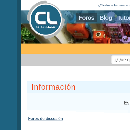
¿Olvidaste tu usuario 
Foros
Blog
Tuto
Información
Es
Foros de discusión