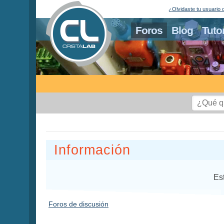
¿Olvidaste tu usuario 
Foros
Blog
Tuto
Información
Es
Foros de discusión