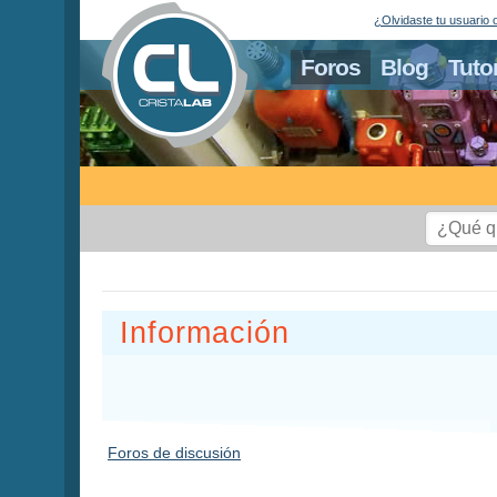
¿Olvidaste tu usuario 
Foros
Blog
Tuto
Información
Foros de discusión