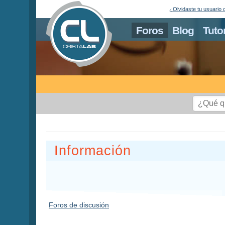
¿Olvidaste tu usuario 
Foros
Blog
Tuto
Información
Foros de discusión