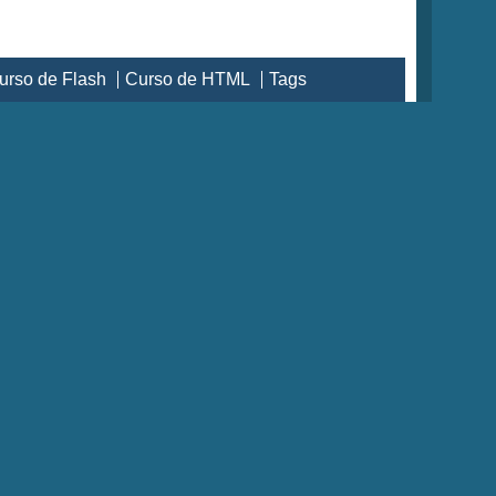
urso de Flash
Curso de HTML
Tags