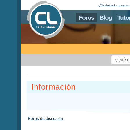
¿Olvidaste tu usuario 
Foros
Blog
Tuto
Información
Foros de discusión