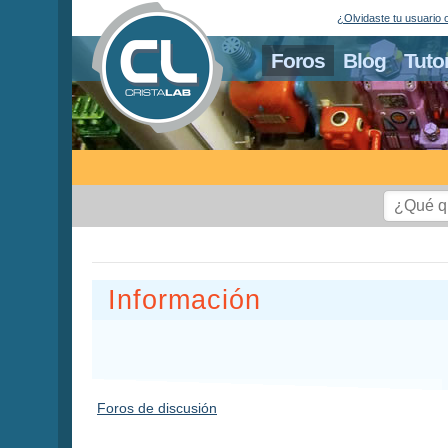
¿Olvidaste tu usuario 
Foros
Blog
Tuto
Información
Foros de discusión