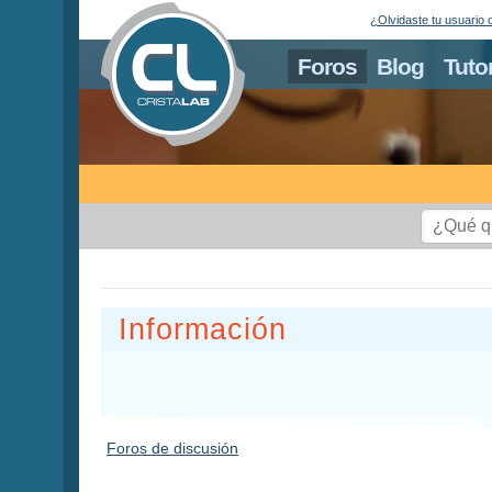
¿Olvidaste tu usuario 
Foros
Blog
Tuto
Información
Foros de discusión