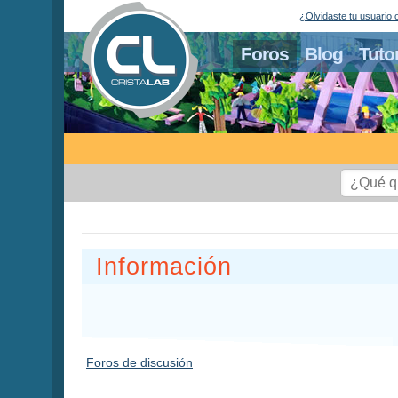
¿Olvidaste tu usuario 
Foros
Blog
Tuto
Información
Foros de discusión