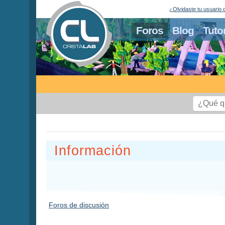
¿Olvidaste tu usuario 
Foros
Blog
Tuto
Información
Foros de discusión