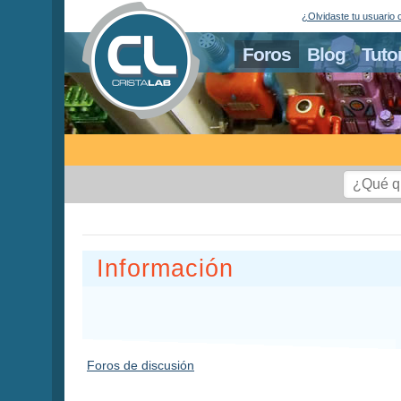
¿Olvidaste tu usuario 
Foros
Blog
Tuto
Información
Foros de discusión