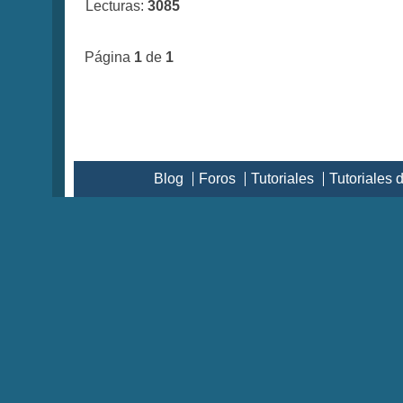
Lecturas:
3085
Página
1
de
1
Blog
Foros
Tutoriales
Tutoriales 