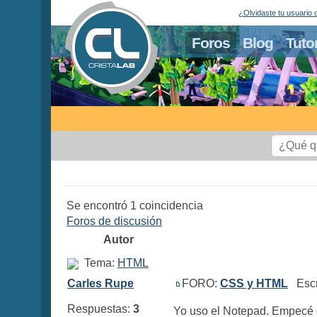
¿Olvidaste tu usuario 
Foros
Blog
Tuto
Se encontró 1 coincidencia
Foros de discusión
Autor
Tema:
HTML
Carles Rupe
FORO:
CSS y HTML
Escri
Respuestas:
3
Yo uso el Notepad. Empecé 