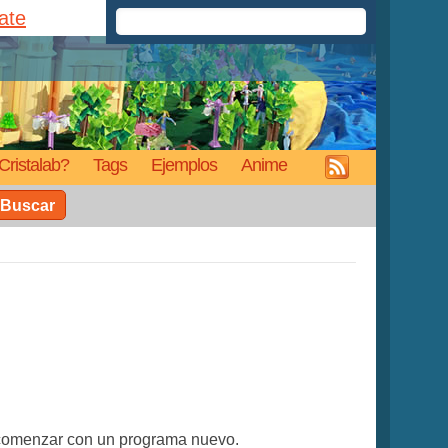
rate
Cristalab?
Tags
Ejemplos
Anime
Buscar
 comenzar con un programa nuevo.