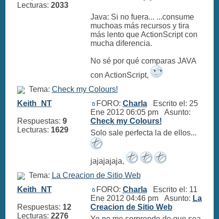
Lecturas:
2033
Java: Si no fuera... ...consume
muchoas más recursos y tira
más lento que ActionScript con
mucha diferencia.
No sé por qué comparas JAVA
con ActionScript,
Tema:
Check my Colours!
Keith_NT
FORO:
Charla
Escrito el: 25
Ene 2012 06:05 pm Asunto:
Respuestas:
9
Check my Colours!
Lecturas:
1629
Solo sale perfecta la de ellos...
jajajajaja,
Tema:
La Creacion de Sitio Web
Keith_NT
FORO:
Charla
Escrito el: 11
Ene 2012 04:46 pm Asunto:
La
Respuestas:
12
Creacion de Sitio Web
Lecturas:
2276
Yo no me sorprendo de que sea