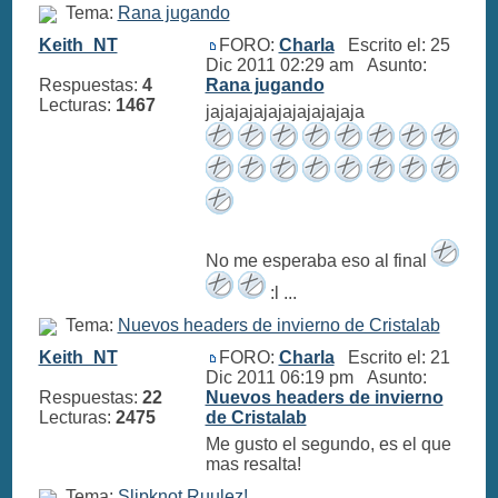
Tema:
Rana jugando
Keith_NT
FORO:
Charla
Escrito el: 25
Dic 2011 02:29 am Asunto:
Respuestas:
4
Rana jugando
Lecturas:
1467
jajajajajajajajajajaja
No me esperaba eso al final
:l ...
Tema:
Nuevos headers de invierno de Cristalab
Keith_NT
FORO:
Charla
Escrito el: 21
Dic 2011 06:19 pm Asunto:
Respuestas:
22
Nuevos headers de invierno
Lecturas:
2475
de Cristalab
Me gusto el segundo, es el que
mas resalta!
Tema:
Slipknot Ruulez!