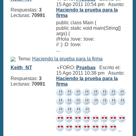
15 Ago 2011 10:54 pm Asunto:
Respuestas:
3
Haciendo la prueba para la
Lecturas:
70991
firma
public class Main {
public static void main(String[]
args) {
//Hola :love: :love:
// :) :D :love:
...
Tema:
Haciendo la prueba para la firma
Keith_NT
FORO:
Pruebas
Escrito el:
15 Ago 2011 10:38 pm Asunto:
Respuestas:
3
Haciendo la prueba para la
Lecturas:
70991
firma
...