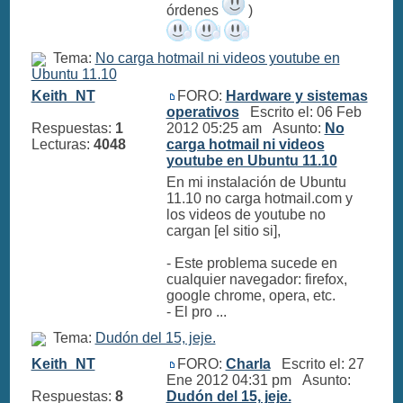
órdenes
)
Tema:
No carga hotmail ni videos youtube en
Ubuntu 11.10
Keith_NT
FORO:
Hardware y sistemas
operativos
Escrito el: 06 Feb
Respuestas:
1
2012 05:25 am Asunto:
No
Lecturas:
4048
carga hotmail ni videos
youtube en Ubuntu 11.10
En mi instalación de Ubuntu
11.10 no carga hotmail.com y
los videos de youtube no
cargan [el sitio si],
- Este problema sucede en
cualquier navegador: firefox,
google chrome, opera, etc.
- El pro ...
Tema:
Dudón del 15, jeje.
Keith_NT
FORO:
Charla
Escrito el: 27
Ene 2012 04:31 pm Asunto:
Respuestas:
8
Dudón del 15, jeje.