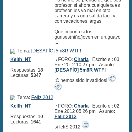
profesor, si ahora cualquiera es
profesor, les va mal en otra
carrera y es una salida facil y
con vacaciones largas.
Que importa si los
gurises(niño/joven en uruguayo
...
Tema:
[DESAFÍO] 5m8R WTF!
Keith_NT
FORO:
Charla
Escrito el: 03
Ene 2012 10:27 pm Asunto:
Respuestas:
18
[DESAFÍO] 5m8R WTF!
Lecturas:
5347
:O hemos sido invadidos!
Tema:
Feliz 2012
Keith_NT
FORO:
Charla
Escrito el: 02
Ene 2012 05:26 pm Asunto:
Respuestas:
10
Feliz 2012
Lecturas:
1641
si feliS 2012