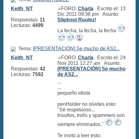
Keith_NT
FORO:
Charla
Escrito el: 13
Dic 2011 09:36 pm Asunto:
Respuestas:
11
Slipknot Ruulez!
Lecturas:
4499
La fecha, la fecha, la fecha
Tema:
[PRESENTACIÓN] Se mucho de AS2...
Keith_NT
FORO:
Charla
Escrito el: 24
Nov 2011 12:27 am Asunto:
Respuestas:
42
[PRESENTACIÓN] Se mucho
Lecturas:
7592
de AS2...
...
...
pequeño idiota
penHolder no olvides esto:
"Sé respetuoso...
Insultos, trolls y spammers son
siempre eliminados."
Te invito a leer esto: