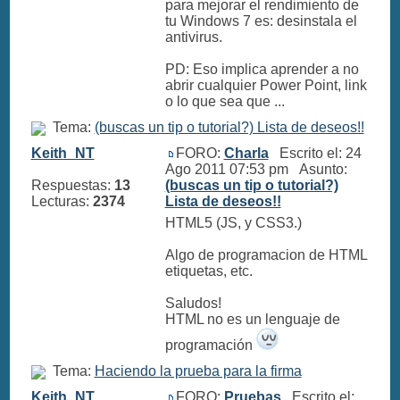
para mejorar el rendimiento de
tu Windows 7 es: desinstala el
antivirus.
PD: Eso implica aprender a no
abrir cualquier Power Point, link
o lo que sea que ...
Tema:
(buscas un tip o tutorial?) Lista de deseos!!
Keith_NT
FORO:
Charla
Escrito el: 24
Ago 2011 07:53 pm Asunto:
Respuestas:
13
(buscas un tip o tutorial?)
Lecturas:
2374
Lista de deseos!!
HTML5 (JS, y CSS3.)
Algo de programacion de HTML
etiquetas, etc.
Saludos!
HTML no es un lenguaje de
programación
Tema:
Haciendo la prueba para la firma
Keith_NT
FORO:
Pruebas
Escrito el: