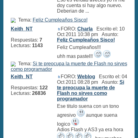
doy cuenta si hay algo nuevo.
Deberian de ...
Tema:
Feliz Cumpleaños Sisco!
Keith_NT
FORO:
Charla
Escrito el: 10
Oct 2011 10:38 pm Asunto:
Respuestas:
7
Feliz Cumpleaños Sisco!
Lecturas:
1143
Feliz Cumpleaños!!!
uhh mas pastel!!
Tema:
Si te preocupa la muerte de Flash no sirves
como programador
Keith_NT
FORO:
Weblog
Escrito el: 04
Oct 2011 08:28 pm Asunto:
Si
Respuestas:
122
te preocupa la muerte de
Lecturas:
26836
Flash no sirves como
programador
Ese titulo suena con un tono
agresivo
aunque suena
logico
Adios Flash y AS3 ya era hora