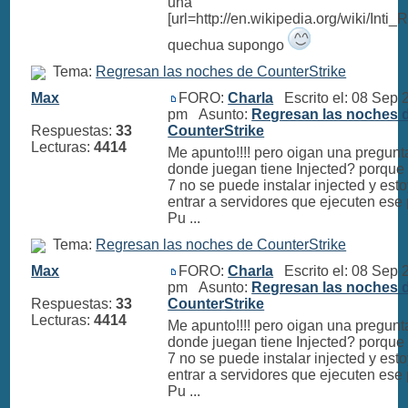
una
[url=http://en.wikipedia.org/wiki/Inti
quechua supongo
Tema:
Regresan las noches de CounterStrike
Max
FORO:
Charla
Escrito el: 08 Sep 
pm Asunto:
Regresan las noches 
Respuestas:
33
CounterStrike
Lecturas:
4414
Me apunto!!!! pero oigan una pregunta
donde juegan tiene Injected? porqu
7 no se puede instalar injected y est
entrar a servidores que ejecuten ese
Pu ...
Tema:
Regresan las noches de CounterStrike
Max
FORO:
Charla
Escrito el: 08 Sep 
pm Asunto:
Regresan las noches 
Respuestas:
33
CounterStrike
Lecturas:
4414
Me apunto!!!! pero oigan una pregunta
donde juegan tiene Injected? porqu
7 no se puede instalar injected y est
entrar a servidores que ejecuten ese
Pu ...