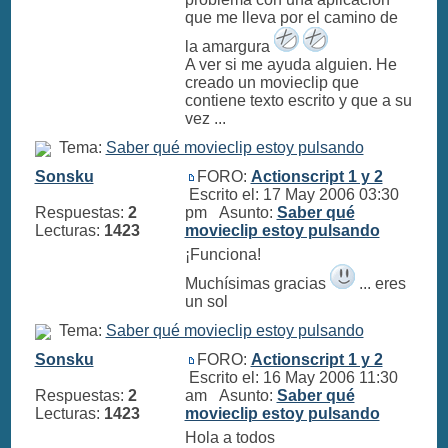
que me lleva por el camino de
la amargura
A ver si me ayuda alguien. He
creado un movieclip que
contiene texto escrito y que a su
vez ...
Tema:
Saber qué movieclip estoy pulsando
Sonsku
FORO:
Actionscript 1 y 2
Escrito el: 17 May 2006 03:30
Respuestas:
2
pm Asunto:
Saber qué
Lecturas:
1423
movieclip estoy pulsando
¡Funciona!
Muchísimas gracias
... eres
un sol
Tema:
Saber qué movieclip estoy pulsando
Sonsku
FORO:
Actionscript 1 y 2
Escrito el: 16 May 2006 11:30
Respuestas:
2
am Asunto:
Saber qué
Lecturas:
1423
movieclip estoy pulsando
Hola a todos