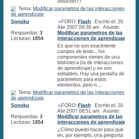
solución??
Tema:
Modificar parametros de las interacciones
de aprendizaje
Sonsku
FORO:
Flash
Escrito el: 20
Abr 2007 09:30 am Asunto:
Respuestas:
3
Modificar parametros de las
Lecturas:
1854
interacciones de aprendizaje
Es que no son exactmente
campos de texto... los
componentes vienen de una
biblioteca (la de interacciones
de aprendizaje) y no son
editables. Hay una pestaña de
parámetros para estos
elementos, pero n ...
Tema:
Modificar parametros de las interacciones
de aprendizaje
Sonsku
FORO:
Flash
Escrito el: 20
Abr 2007 08:51 am Asunto:
Respuestas:
3
Modificar parametros de las
Lecturas:
1854
interacciones de aprendizaje
¿Cómo puedo hacer para que
en, por ejemplo, una pregunta