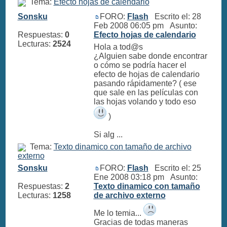
Tema:
Efecto hojas de calendario
Sonsku
FORO:
Flash
Escrito el: 28
Feb 2008 06:05 pm Asunto:
Respuestas:
0
Efecto hojas de calendario
Lecturas:
2524
Hola a tod@s
¿Alguien sabe donde encontrar
o cómo se podría hacer el
efecto de hojas de calendario
pasando rápidamente? ( ese
que sale en las películas con
las hojas volando y todo eso
)
Si alg ...
Tema:
Texto dinamico con tamaño de archivo
externo
Sonsku
FORO:
Flash
Escrito el: 25
Ene 2008 03:18 pm Asunto:
Respuestas:
2
Texto dinamico con tamaño
Lecturas:
1258
de archivo externo
Me lo temia...
Gracias de todas maneras