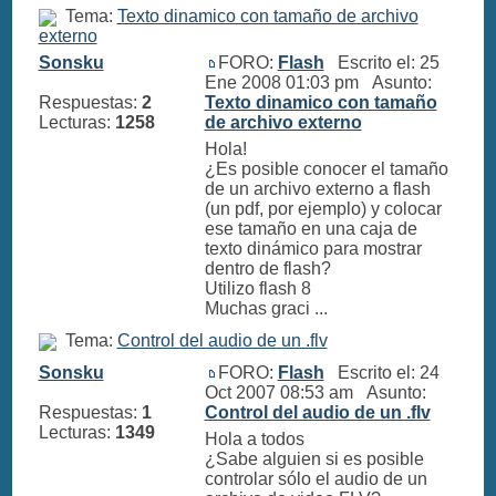
Tema:
Texto dinamico con tamaño de archivo
externo
Sonsku
FORO:
Flash
Escrito el: 25
Ene 2008 01:03 pm Asunto:
Respuestas:
2
Texto dinamico con tamaño
Lecturas:
1258
de archivo externo
Hola!
¿Es posible conocer el tamaño
de un archivo externo a flash
(un pdf, por ejemplo) y colocar
ese tamaño en una caja de
texto dinámico para mostrar
dentro de flash?
Utilizo flash 8
Muchas graci ...
Tema:
Control del audio de un .flv
Sonsku
FORO:
Flash
Escrito el: 24
Oct 2007 08:53 am Asunto:
Respuestas:
1
Control del audio de un .flv
Lecturas:
1349
Hola a todos
¿Sabe alguien si es posible
controlar sólo el audio de un