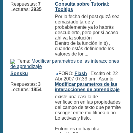
Respuestas:
7
Consulta sobre Tutorial:
Lecturas:
2935
Tooltips
Por la fecha del post quizá sea
demasiado tarde y
probablemente ya lo habrás
descubierto, pero por si acaso
ahí va la solución
Dentro de la función init() ,
cuando estás definiendo los
valores de for ...
Tema:
Modificar parametros de las interacciones
de aprendizaje
Sonsku
FORO:
Flash
Escrito el: 22
Abr 2007 07:33 pm Asunto:
Respuestas:
3
Modificar parametros de las
Lecturas:
1854
interacciones de aprendizaje
existe una casilla de
verificacion en las propiedades
del campo de texto que permite
escoger entre multilinea o no.
Lo activas y listo.
Entonces no hay otra