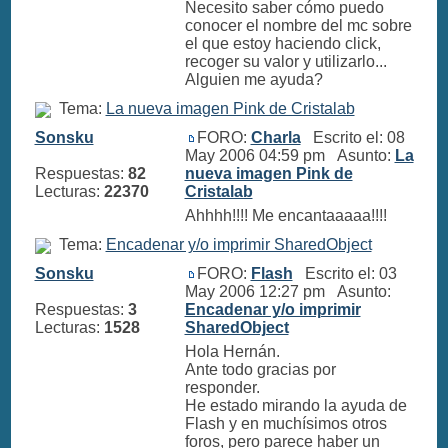
Necesito saber cómo puedo
conocer el nombre del mc sobre
el que estoy haciendo click,
recoger su valor y utilizarlo...
Alguien me ayuda?
Tema:
La nueva imagen Pink de Cristalab
Sonsku
FORO:
Charla
Escrito el: 08
May 2006 04:59 pm Asunto:
La
Respuestas:
82
nueva imagen Pink de
Lecturas:
22370
Cristalab
Ahhhh!!!! Me encantaaaaa!!!!
Tema:
Encadenar y/o imprimir SharedObject
Sonsku
FORO:
Flash
Escrito el: 03
May 2006 12:27 pm Asunto:
Respuestas:
3
Encadenar y/o imprimir
Lecturas:
1528
SharedObject
Hola Hernán.
Ante todo gracias por
responder.
He estado mirando la ayuda de
Flash y en muchísimos otros
foros, pero parece haber un