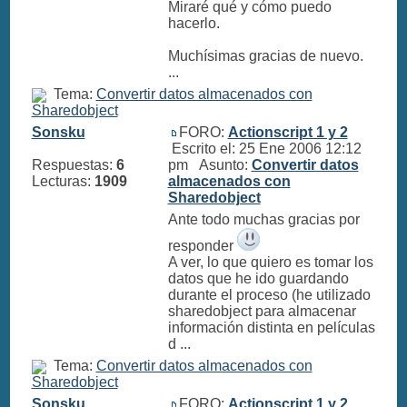
Miraré qué y cómo puedo
hacerlo.
Muchísimas gracias de nuevo.
...
Tema:
Convertir datos almacenados con
Sharedobject
Sonsku
FORO:
Actionscript 1 y 2
Escrito el: 25 Ene 2006 12:12
Respuestas:
6
pm Asunto:
Convertir datos
Lecturas:
1909
almacenados con
Sharedobject
Ante todo muchas gracias por
responder
A ver, lo que quiero es tomar los
datos que he ido guardando
durante el proceso (he utilizado
sharedobject para almacenar
información distinta en películas
d ...
Tema:
Convertir datos almacenados con
Sharedobject
Sonsku
FORO:
Actionscript 1 y 2