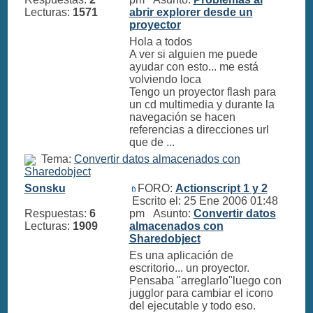
Lecturas:
1571
abrir explorer desde un
proyector
Hola a todos
A ver si alguien me puede
ayudar con esto... me está
volviendo loca
Tengo un proyector flash para
un cd multimedia y durante la
navegación se hacen
referencias a direcciones url
que de ...
Tema:
Convertir datos almacenados con
Sharedobject
Sonsku
FORO:
Actionscript 1 y 2
Escrito el: 25 Ene 2006 01:48
Respuestas:
6
pm Asunto:
Convertir datos
Lecturas:
1909
almacenados con
Sharedobject
Es una aplicación de
escritorio... un proyector.
Pensaba "arreglarlo"luego con
jugglor para cambiar el icono
del ejecutable y todo eso.