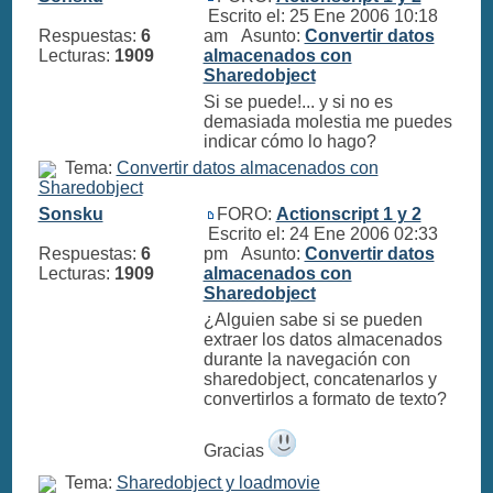
Escrito el: 25 Ene 2006 10:18
Respuestas:
6
am Asunto:
Convertir datos
Lecturas:
1909
almacenados con
Sharedobject
Si se puede!... y si no es
demasiada molestia me puedes
indicar cómo lo hago?
Tema:
Convertir datos almacenados con
Sharedobject
Sonsku
FORO:
Actionscript 1 y 2
Escrito el: 24 Ene 2006 02:33
Respuestas:
6
pm Asunto:
Convertir datos
Lecturas:
1909
almacenados con
Sharedobject
¿Alguien sabe si se pueden
extraer los datos almacenados
durante la navegación con
sharedobject, concatenarlos y
convertirlos a formato de texto?
Gracias
Tema:
Sharedobject y loadmovie