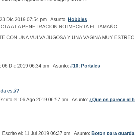
 23 Dic 2019 07:54 pm Asunto:
Hobbies
DICTA A LA PENETRACIÓN NO IMPORTA EL TAMAÑO
TE CON UNA VULVA JUGOSA Y UNA VAGINA MUY ESTRECH
: 06 Dic 2019 06:34 pm Asunto:
#10: Portales
oda está?
crito el: 06 Ago 2019 06:57 pm Asunto:
¿Que os parece el h
Escrito el: 11 Jul 2019 06:37 pm Asunto:
Boton para guardar