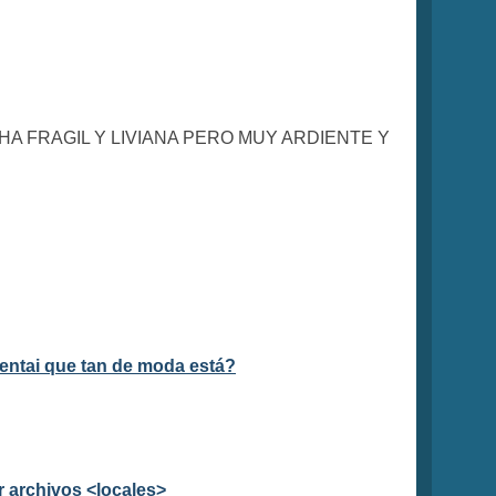
A FRAGIL Y LIVIANA PERO MUY ARDIENTE Y
entai que tan de moda está?
 archivos <locales>