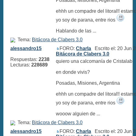
Posadas, Misiones, Argentina
ehhh un compadre del litoral!! estam
yo soy de parana, entre rios
Hablando de las ...
Tema:
Bitácora de Clabers 3.0
alessandro15
FORO:
Charla
Escrito el: 20 Jun 
Bitácora de Clabers 3.0
Respuestas:
2238
quiero una calcomanía de Cristalab
Lecturas:
228689
en donde vivis?
Posadas, Misiones, Argentina
ehhh un compadre del litoral!! estam
yo soy de parana, entre rios
wooow alguien de ...
Tema:
Bitácora de Clabers 3.0
alessandro15
FORO:
Charla
Escrito el: 20 Jun 