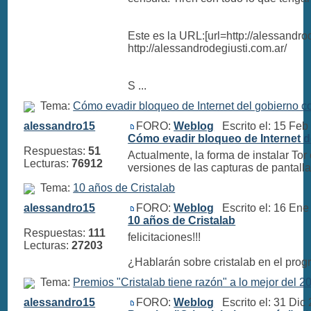
Este es la URL:[url=http://alessandro
http://alessandrodegiusti.com.ar/
S ...
Tema:
Cómo evadir bloqueo de Internet del gobierno 
alessandro15
FORO:
Weblog
Escrito el: 15 Fe
Cómo evadir bloqueo de Internet 
Respuestas:
51
Actualmente, la forma de instalar Tor 
Lecturas:
76912
versiones de las capturas de pantalla
Tema:
10 años de Cristalab
alessandro15
FORO:
Weblog
Escrito el: 16 En
10 años de Cristalab
Respuestas:
111
felicitaciones!!!
Lecturas:
27203
¿Hablarán sobre cristalab en el pro
Tema:
Premios "Cristalab tiene razón" a lo mejor del 2
alessandro15
FORO:
Weblog
Escrito el: 31 Dic