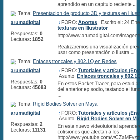
aprendido en un capitulo reciente ...
Tema:
Presentacion de producto 3D y texturas en Illustr
arumadigital
FORO:
Aportes
Escrito el: 24 En
texturas en Illustrator
Respuestas:
0
http://www.arumadigital.com/imagenes
Lecturas:
1852
Realizaremos una visualización prev
usar como presentación o ilustra ...
Tema:
Enlaces troncales y 802.1Q en Redes
arumadigital
FORO:
Tutoriales y artículos ¡Env
Asunto:
Enlaces troncales y 802.1
Respuestas:
0
En estos Packet Tracer, para estudiar
Lecturas:
45683
del anterior episodio, testando el fu
...
Tema:
Rigid Bodies Solver en Maya
arumadigital
FORO:
Tutoriales y artículos ¡Env
Asunto:
Rigid Bodies Solver en M
Respuestas:
2
En este nuevo videotutorial aprende
Lecturas:
11131
colisiones que afectan a los
http://www.youtube.com/v/CZaMFv