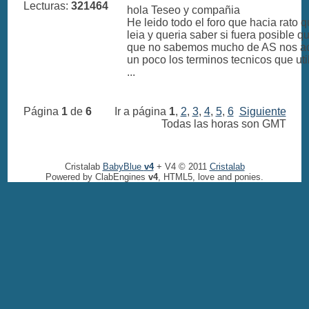
Lecturas:
321464
hola Teseo y compañia
He leido todo el foro que hacia rato 
leia y queria saber si fuera posible q
que no sabemos mucho de AS nos ac
un poco los terminos tecnicos que uti
...
Página
1
de
6
Ir a página
1
,
2
,
3
,
4
,
5
,
6
Siguiente
Todas las horas son GMT
Cristalab
BabyBlue
v4
+ V4 © 2011
Cristalab
Powered by ClabEngines
v4
, HTML5, love and ponies.